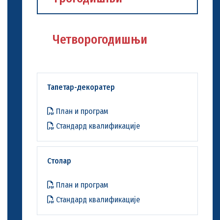
Четворогодишњи
Тапетар-декоратер
План и програм
Стандард квалификације
Столар
План и програм
Стандард квалификације