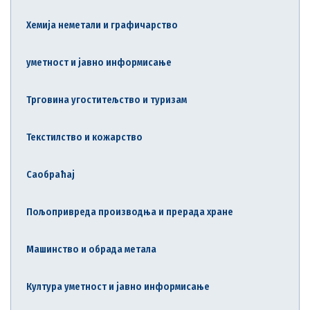
Хемија неметали и графичарство
уметност и јавно информисање
Трговина угоститељство и туризам
Текстилство и кожарство
Саобраћај
Пољопривреда производња и прерада хране
Машинство и обрада метала
Култура уметност и јавно информисање