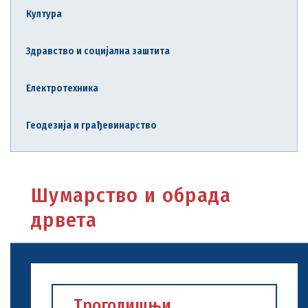
Култура
Здравство и социјална заштита
Електротехника
Геодезија и грађевинарство
Шумарство и обрада
дрвета
Трогодишњи