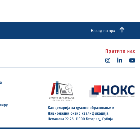
Назад на врх
Пратите нас
а
виру
Канцеларија за дуално образовање и
Национални оквир квалификација
Немањина 22-26, 11000 Београд, Србија
Услови коришћења