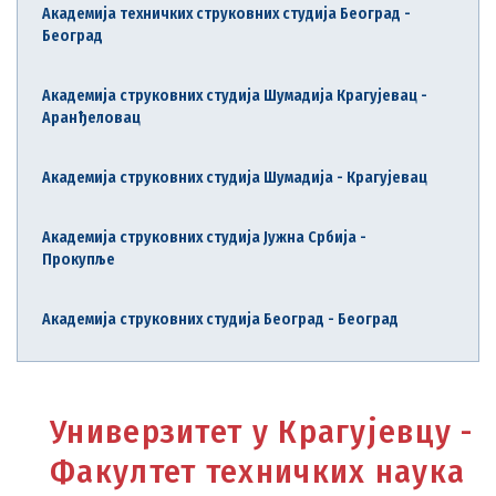
Академија техничких струковних студија Београд -
Београд
Академија струковних студија Шумадија Крагујевац -
Аранђеловац
Академија струковних студија Шумадија - Крагујевац
Академија струковних студија Јужна Србија -
Прокупље
Академија струковних студија Београд - Београд
Универзитет у Крагујевцу -
Факултет техничких наука