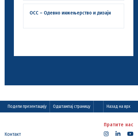
ОСС – Одевно инжењерство и дизајн
Подели презентацију
Одштампај страницу
Назад на врх
Пратите нас
Контакт