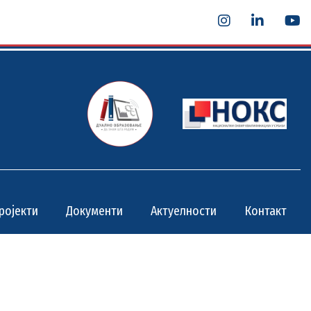
ројекти
Документи
Актуелности
Контакт