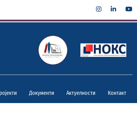
ројекти
Документи
Актуелности
Контакт