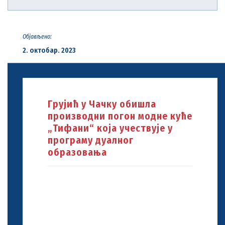
Објављено:
2. октобар. 2023
Грујић у Чачку обишла
производни погон модне куће
„Тифани“ која учествује у
програму дуалног
образовања