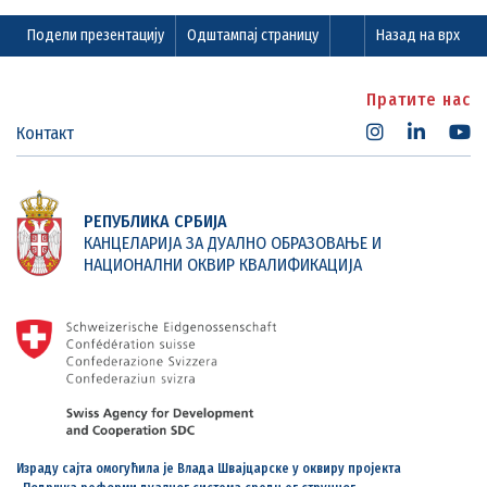
Подели презентацију
Одштампај страницу
Назад на врх
Пратите нас
Контакт
РЕПУБЛИКА СРБИЈА
КАНЦЕЛАРИЈА ЗА ДУАЛНО ОБРАЗОВАЊЕ И
НАЦИОНАЛНИ ОКВИР КВАЛИФИКАЦИЈА
Израду сајта омогућила је Влада Швајцарске у оквиру пројекта