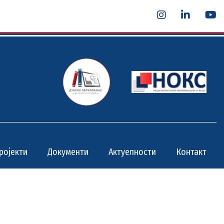
ројекти
Документи
Актуелности
Контакт