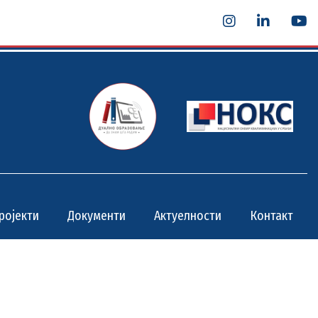
ројекти
Документи
Актуелности
Контакт