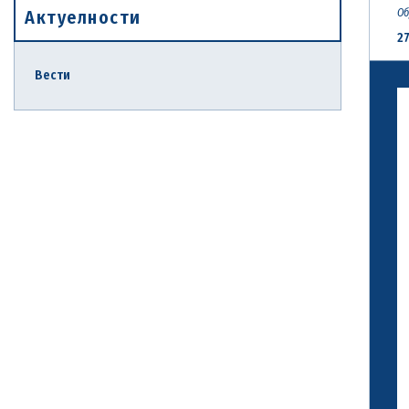
Актуелности
Об
27
Вести