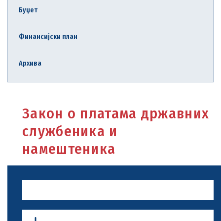
Буџет
Финансијски план
Архива
Закон о платама државних
службеника и
намештеника