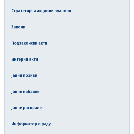
Стратегије и акциони планови
Закони
Подзаконски акти
Интерни акти
Јавни позиви
Јавне набавке
Јавне расправе
Информатор о раду