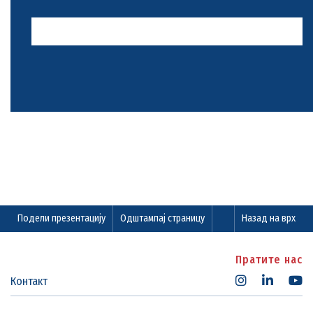
Подели презентацију
Одштампај страницу
Назад на врх
Пратите нас
Контакт