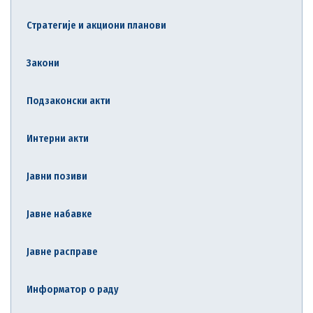
Стратегије и акциони планови
Закони
Подзаконски акти
Интерни акти
Јавни позиви
Јавне набавке
Јавне расправе
Информатор о раду