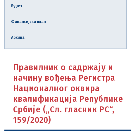
Буџет
Финансијски план
Архива
Правилник о садржају и
начину вођења Регистра
Националног оквира
квалификација Републике
Србије („Сл. гласник РС“,
159/2020)