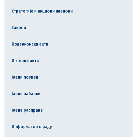
Стратегије и акциони планови
Закони
Подзаконски акти
Интерни акти
Јавни позиви
Јавне набавке
Јавне расправе
Информатор о раду