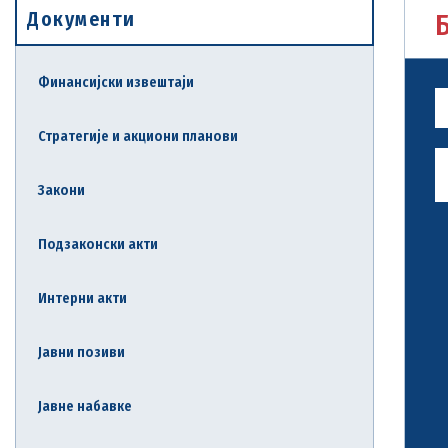
Документи
Финансијски извештаји
Стратегије и акциони планови
Закони
Подзаконски акти
Интерни акти
Јавни позиви
Јавне набавке