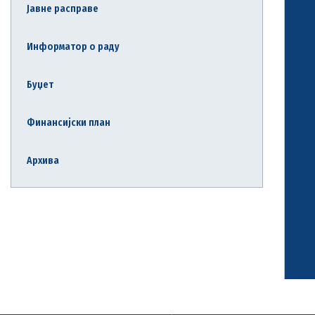
Јавне расправе
Информатор о раду
Буџет
Финансијски план
Архива