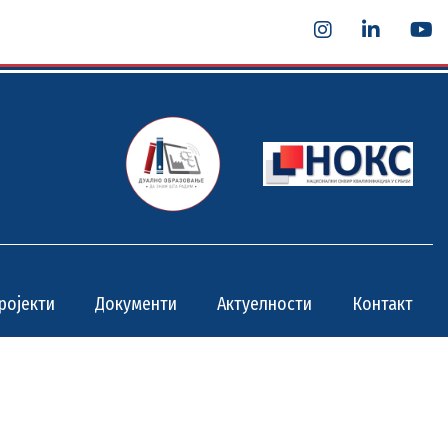
ројекти
Документи
Актуелности
Контакт