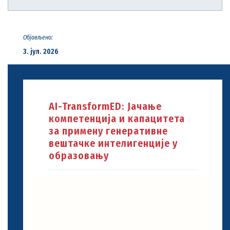
Објављено:
3. јул. 2026
AI-TransformED: Јачање
компетенција и капацитета
за примену генеративне
вештачке интелигенције у
образовању