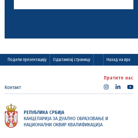
Подели презентацију
Одштампај страницу
Назад на врх
Пратите нас
Контакт
РЕПУБЛИКА СРБИЈА
КАНЦЕЛАРИЈА ЗА ДУАЛНО ОБРАЗОВАЊЕ И
НАЦИОНАЛНИ ОКВИР КВАЛИФИКАЦИЈА